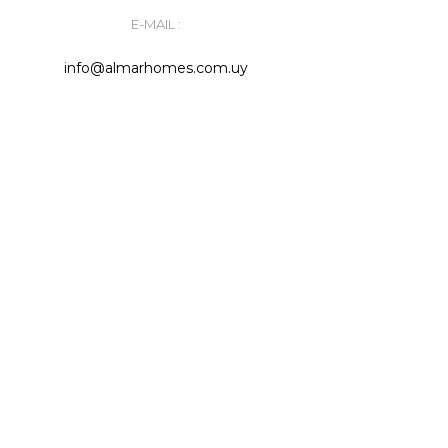
E-MAIL :
info@almarhomes.com.uy