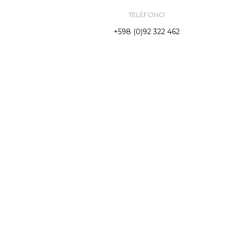
TELÉFONO
+598 (0)92 322 462