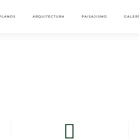
PLANOS
ARQUITECTURA
PAISAJISMO
GALER
CONTÁCTENOS