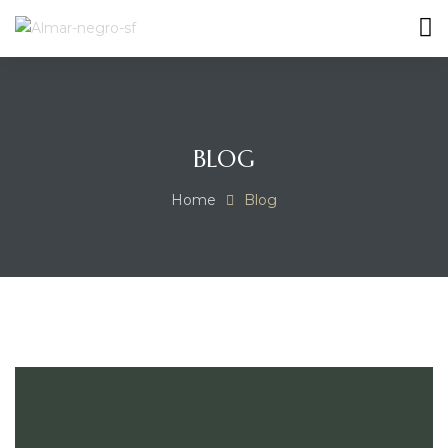
MES
BLOG
Home
Blog