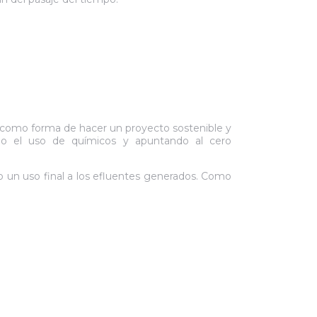
s, como forma de hacer un proyecto sostenible y
ndo el uso de químicos y apuntando al cero
do un uso final a los efluentes generados. Como