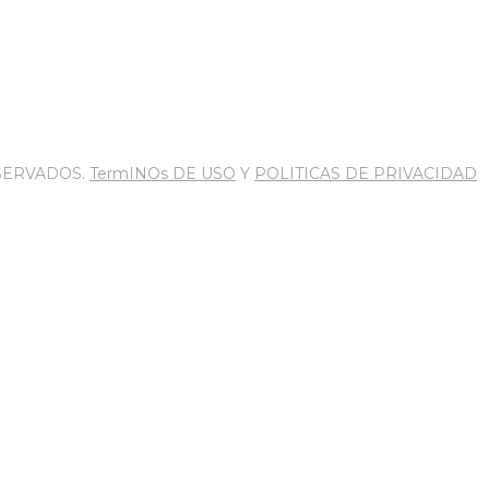
SERVADOS.
TermINOs DE USO
Y
POLITICAS DE PRIVACIDAD