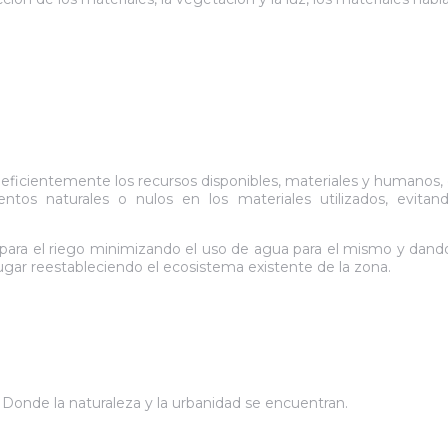
do eficientemente los recursos disponibles, materiales y humano
tos naturales o nulos en los materiales utilizados, evita
as para el riego minimizando el uso de agua para el mismo y dan
 lugar reestableciendo el ecosistema existente de la zona.
Donde la naturaleza y la urbanidad se encuentran.