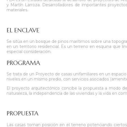
y Martín Larroza. Desarrolladores de importantes proyectos 
materiales.
EL ENCLAVE
Se sitúa en un bosque de pinos marítimos sobre una topograf
en un territorio residencial. Es un terreno en esquina que 
especial consideración.
PROGRAMA
Se trata de un Proyecto de casas unifamiliares en un espacio 
niveles en un mismo predio, con servicios asociados (amenities
El proyecto arquitectónico concibe la propuesta a modo de
naturaleza, la independencia de las viviendas y la vida en co
PROPUESTA
Las casas toman posición en el terreno potenciando ciertos v