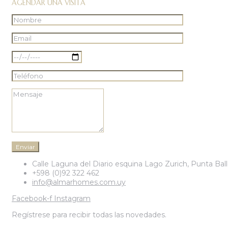
AGENDAR UNA VISITA
Calle Laguna del Diario esquina Lago Zurich, Punta Bal
+598 (0)92 322 462
info@almarhomes.com.uy
Facebook-f
Instagram
Regístrese para recibir todas las novedades.