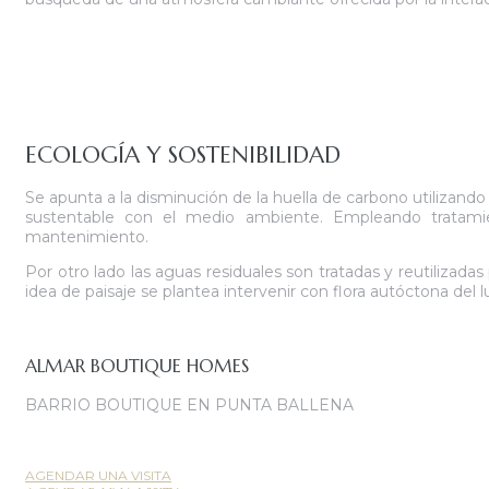
ECOLOGÍA Y SOSTENIBILIDAD
Se apunta a la disminución de la huella de carbono utilizan
sustentable con el medio ambiente. Empleando tratamien
mantenimiento.
Por otro lado las aguas residuales son tratadas y reutilizad
idea de paisaje se plantea intervenir con flora autóctona del
ALMAR BOUTIQUE HOMES
BARRIO BOUTIQUE EN PUNTA BALLENA
AGENDAR UNA VISITA