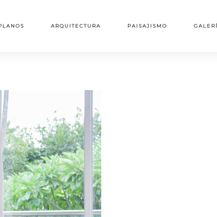
PLANOS
ARQUITECTURA
PAISAJISMO
GALER